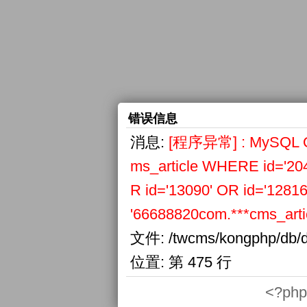
错误信息
消息:
[程序异常] : MySQL Qu
ms_article WHERE id='204
R id='13090' OR id='12816
'66688820com.***cms_articl
文件:
/twcms/kongphp/db/d
位置:
第 475 行
<?php