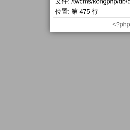
文件:
/twcms/kongphp/db/d
位置:
第 475 行
<?php